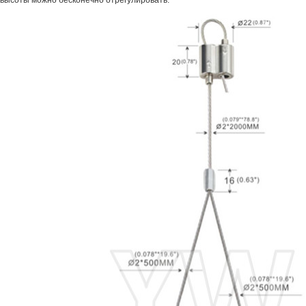
 высоты можно бесконечно отрегулировать.