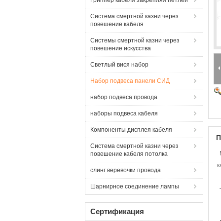
Гриппер кабеля закрепляя петлей
Система смертной казни через
повешение кабеля
Системы смертной казни через
повешение искусства
Светлый вися набор
Набор подвеса панели СИД
набор подвеса провода
наборы подвеса кабеля
Компоненты дисплея кабеля
П
Система смертной казни через
повешение кабеля потолка
к
слинг веревочки провода
Шарнирное соединение лампы
Сертификация