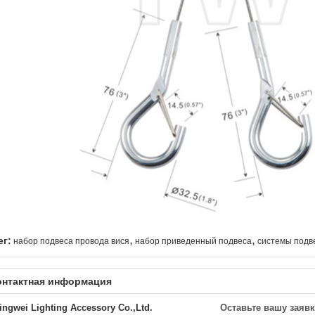
,
,
ег:
набор подвеса провода вися
набор приведенный подвеса
системы подв
онтактная информация
ingwei Lighting Accessory Co.,Ltd.
Оставьте вашу заявк