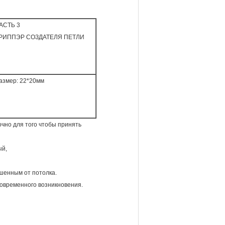
АСТЬ 3
РИППЭР СОЗДАТЕЛЯ ПЕТЛИ
азмер:
22*20мм
чно для того чтобы принять
ый,
ешенным от потолка.
современного возникновения.