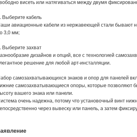
вободно висеть или натягиваться между двумя фиксирован
. Выберите кабель
аши авиационные кабели из нержавеющей стали бывают нес
о 3,0 мм;
. Выберите захват
азнообразие дизайнов и опций, все с технологией самозах
легантное решение для любой арт-инсталляции.
абор самозахватывающихся знаков и опор для панелей вклю
ижние самозахватывающиеся опоры, которые позволяют бы
ысоту вашего знака или панели.
истема очень надежна, потому что установочный винт ниж
епосредственно через вывеску или панель, а затем фиксиру
Заявление