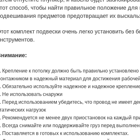
тот способ, чтобы найти правильное положение для
одвешивания предметов предотвращает их выскальз
тот комплект подвески очень легко установить без 
нструментов.
Внимание:
. Крепление к потолку должно быть правильно установле
онтажником в надежный материал для достижения рабочей
. Обязательно используйте надежное и надежное креплени
. Не использовать снаружи
. Перед использованием убедитесь, что провод не имеет д
татических нагрузок
. Рекомендуется не менее двух приостановок на каждый п
. Всегда снимайте или поддерживайте груз перед выполнен
. Поставляется в готовых к использованию комплектах.