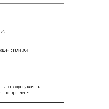
ию)
ющей стали 304
ны по запросу клиента.
очного крепления