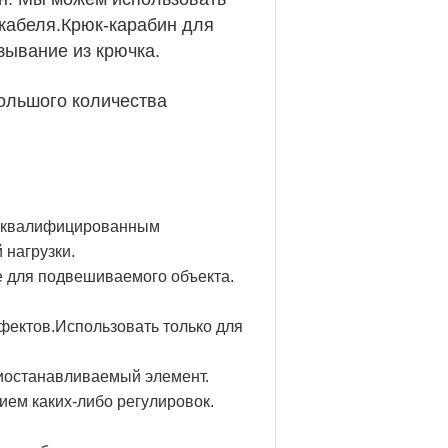
 кабеля.Крюк-карабин для
ывание из крючка.
большого количества
но квалифицированным
 нагрузки.
е для подвешиваемого объекта.
ефектов.Использовать только для
риостанавливаемый элемент.
ием каких-либо регулировок.