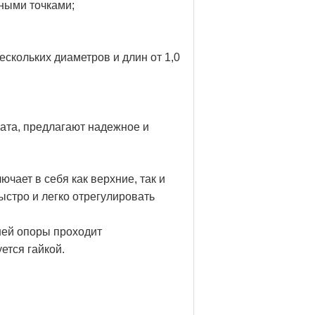
ными точками;
кольких диаметров и длин от 1,0
вата, предлагают надежное и
чает в себя как верхние, так и
стро и легко отрегулировать
ней опоры проходит
ется гайкой.