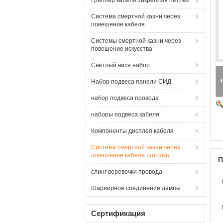
Гриппер кабеля закрепляя петлей
Система смертной казни через
повешение кабеля
Системы смертной казни через
повешение искусства
Светлый вися набор
Набор подвеса панели СИД
набор подвеса провода
наборы подвеса кабеля
Компоненты дисплея кабеля
Система смертной казни через
повешение кабеля потолка
П
слинг веревочки провода
Шарнирное соединение лампы
Сертификация