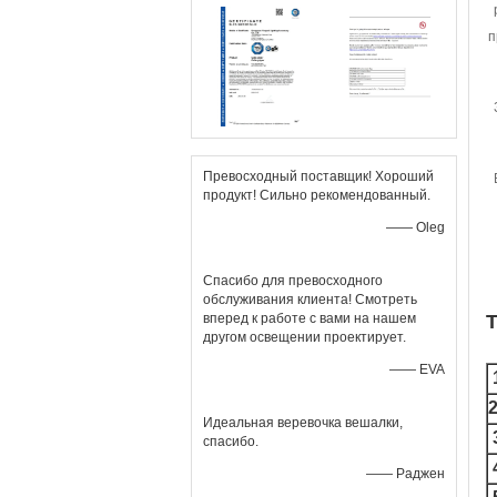
п
Превосходный поставщик! Хороший
продукт! Сильно рекомендованный.
—— Oleg
Спасибо для превосходного
обслуживания клиента! Смотреть
вперед к работе с вами на нашем
Т
другом освещении проектирует.
—— EVA
Идеальная веревочка вешалки,
спасибо.
—— Раджен