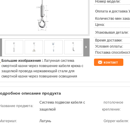
Номер модели:
Оплата и доставка 
Количество мин зака
Цена:
Упаковывая детали:
Время доставки:
Условия оплаты:
Поставка способност
Большие изображения :
Латунная система
контакт
смертной казни через повешение кабеля крюка с
защелкой провода нержавеющей стали для
смертной казни через повешение освещения
одробное описание продукта
Система подвески кабеля с
потолочное
Название предмета:
защелкой
крепление:
Материал:
Латунь
Gripper кабеля: