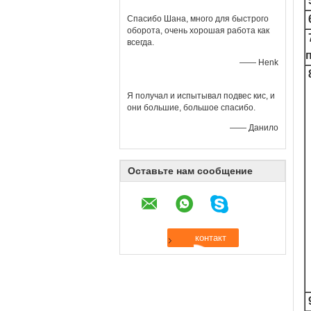
Спасибо Шана, много для быстрого
оборота, очень хорошая работа как
всегда.
—— Henk
Я получал и испытывал подвес кис, и
они большие, большое спасибо.
—— Данило
Оставьте нам сообщение