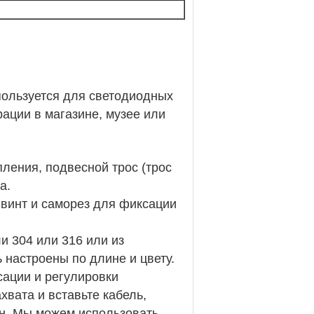
пользуется для светодиодных
ации в магазине, музее или
пления, подвесной трос (трос
а.
винт и саморез для фиксации
и 304 или 316 или из
 настроены по длине и цвету.
сации и регулировки
вата и вставьте кабель,
ан. Мы можем использовать