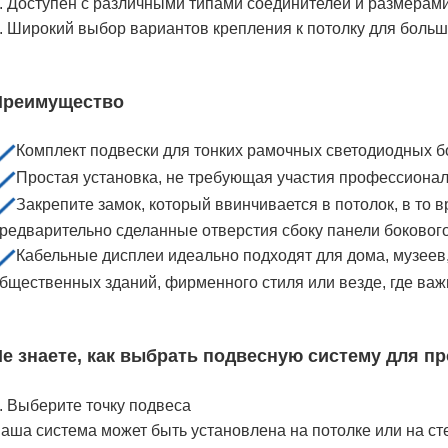
. Доступен с различными типами соединителей и размерами
. Широкий выбор вариантов крепления к потолку для боль
Преимущество
Комплект подвески для тонких рамочных светодиодных 
Простая установка, не требующая участия профессионал
Закрепите замок, который ввинчивается в потолок, в то в
редварительно сделанные отверстия сбоку панели боковог
Кабельные дисплеи идеально подходят для дома, музеев
бщественных зданий, фирменного стиля или везде, где ва
е знаете, как выбрать подвесную систему для п
. Выберите точку подвеса
аша система может быть установлена ​​на потолке или на с