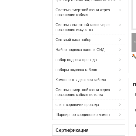
Гриппер кабеля закрепляя петлей
Система смертной казни через
повешение кабеля
Системы смертной казни через
повешение искусства
Светлый вися набор
Набор подвеса панели СИД
набор подвеса провода
наборы подвеса кабеля
Компоненты дисплея кабеля
П
Система смертной казни через
повешение кабеля потолка
слинг веревочки провода
Шарнирное соединение лампы
Сертификация