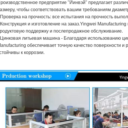
роизводственное предприятие "Йинвэй" предлагает разл
азмеру, чтобы соответствовать вашим требованиям диамет
 Проверка на прочность: все испытания на прочность выпо
 Конструкция и изготовление на заказ.Yingwei Manufacturin
родуктовую поддержку и послепродажное обслуживание.
 Цинковая литьевая машина - Благодаря использованию ц
anufacturing обеспечивает точную качество поверхности и
стойчивы к коррозии.