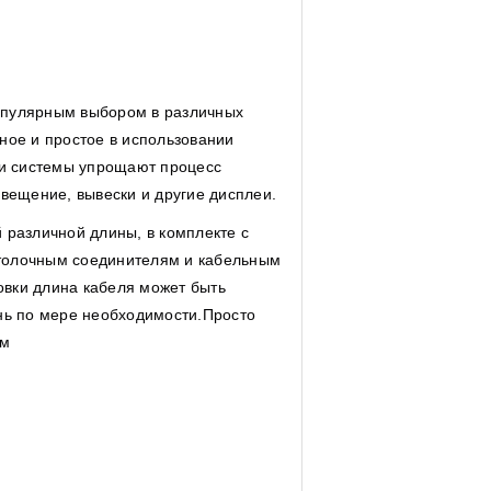
опулярным выбором в различных
ное и простое в использовании
и системы упрощают процесс
свещение, вывески и другие дисплеи.
 различной длины, в комплекте с
толочным соединителям и кабельным
вки длина кабеля может быть
ень по мере необходимости.Просто
ям