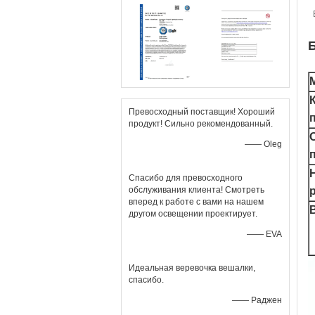
Превосходный поставщик! Хороший
продукт! Сильно рекомендованный.
—— Oleg
Спасибо для превосходного
обслуживания клиента! Смотреть
вперед к работе с вами на нашем
другом освещении проектирует.
—— EVA
Идеальная веревочка вешалки,
спасибо.
—— Раджен