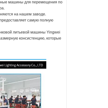
ичные машины для перемещения по
ра.
лняются на нашем заводе.
g предоставляет самую полную
инковой литьевой машины Yingwei
 размерную консистенцию, которые