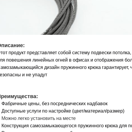
Описание:
тот продукт представляет собой систему подвески потолка
ля повешения линейных огней в офисах и отображения бол
амозамыкающийся дизайн пружинного крюка гарантирует,
езопасны и не упадут
Преимущества:
Фабричные цены, без посреднических надбавок
Доступные услуги по настройке (цвет/материал/размер)
Можно легко установить на месте
Конструкция самозамыкающегося пружинного крюка для п