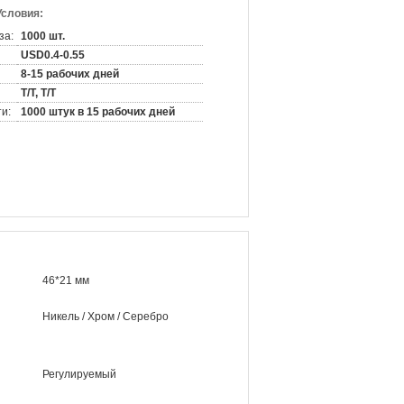
Условия:
за:
1000 шт.
USD0.4-0.55
8-15 рабочих дней
T/T, T/T
и:
1000 штук в 15 рабочих дней
46*21 мм
Никель / Хром / Серебро
Регулируемый