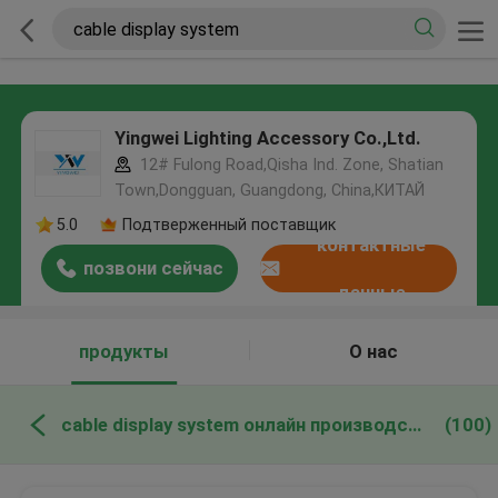
Yingwei Lighting Accessory Co.,Ltd.
12# Fulong Road,Qisha Ind. Zone, Shatian
Town,Dongguan, Guangdong, China,КИТАЙ
5.0
Подтверженный поставщик
контактные
позвони сейчас
данные
продукты
О нас
cable display system онлайн производство
(100)