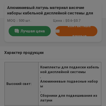
Алюминиевый латунь материал висячие
наборы кабельной дисплейной системы для
холстов
MOQ：500 шт.
Цена：$0.6-$0.7
контактные
Лучшая цена
данные
Характер продукции
Комплекты для подвески кабель
ной дисплейной системы
,
Алюминиевые подвесные набор
Высокий свет:
ы
,
Сборники для подвешивания из
латуни