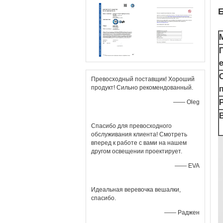
Превосходный поставщик! Хороший
продукт! Сильно рекомендованный.
—— Oleg
Спасибо для превосходного
обслуживания клиента! Смотреть
вперед к работе с вами на нашем
другом освещении проектирует.
—— EVA
Идеальная веревочка вешалки,
спасибо.
—— Раджен