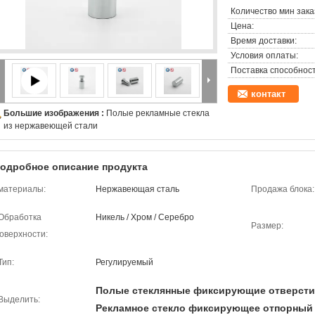
Количество мин зака
Цена:
Время доставки:
Условия оплаты:
Поставка способност
контакт
Большие изображения :
Полые рекламные стекла
из нержавеющей стали
одробное описание продукта
материалы:
Нержавеющая сталь
Продажа блока:
Обработка
Никель / Хром / Серебро
Размер:
оверхности:
Тип:
Регулируемый
Полые стеклянные фиксирующие отверсти
Выделить:
Рекламное стекло фиксирующее отпорный 