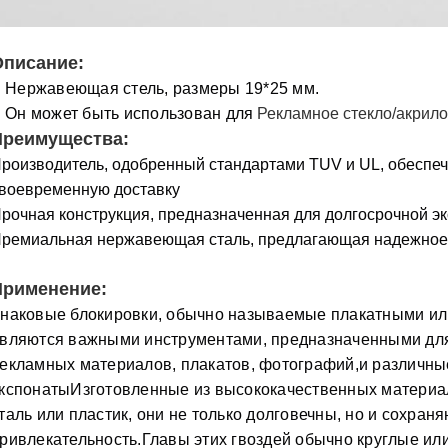
Описание:
Нержавеющая стель, размеры 19*25 мм.
Он может быть использован для
Рекламное стекло/акрил
Преимущества:
роизводитель, одобренный стандартами TUV и UL, обеспе
воевременную доставку
рочная конструкция, предназначенная для долгосрочной э
ремиальная нержавеющая сталь, предлагающая надежное
Применение
:
наковые блокировки, обычно называемые плакатными ил
вляются важными инструментами, предназначенными для
екламных материалов, плакатов, фотографий,и различны
кспонатыИзготовленные из высококачественных материа
таль или пластик, они не только долговечны, но и сохран
ривлекательность.Главы этих гвоздей обычно круглые или