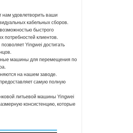
т нам удовлетворить ваши
ивидуальных кабельных сборов.
 возможностью быстрого
ых потребностей клиентов.
 позволяет Yingwei достигать
нцов.
ичные машины для перемещения по
ра.
лняются на нашем заводе.
g предоставляет самую полную
инковой литьевой машины Yingwei
 размерную консистенцию, которые