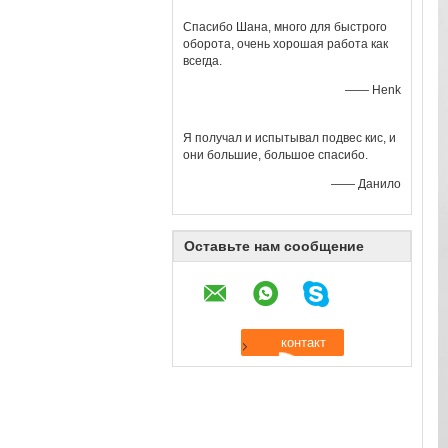
Спасибо Шана, много для быстрого
оборота, очень хорошая работа как
всегда.
—— Henk
Я получал и испытывал подвес кис, и
они большие, большое спасибо.
—— Данило
Оставьте нам сообщение