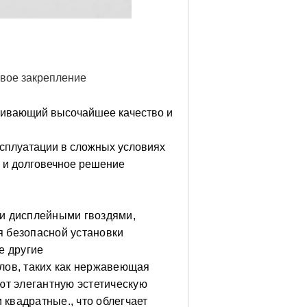
овое закрепление
чивающий высочайшее качество и
ксплуатации в сложных условиях
 и долговечное решение
и дисплейными гвоздями,
 безопасной установки
е другие
лов, таких как нержавеющая
яют элегантную эстетическую
 квадратные., что облегчает