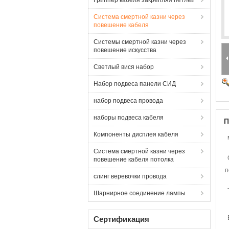
Гриппер кабеля закрепляя петлей
Система смертной казни через
повешение кабеля
Системы смертной казни через
повешение искусства
Светлый вися набор
Набор подвеса панели СИД
набор подвеса провода
наборы подвеса кабеля
П
Компоненты дисплея кабеля
Система смертной казни через
повешение кабеля потолка
п
слинг веревочки провода
Шарнирное соединение лампы
Сертификация