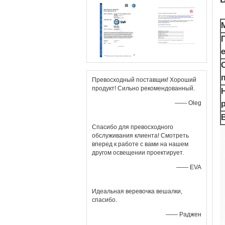
Превосходный поставщик! Хороший
продукт! Сильно рекомендованный.
—— Oleg
Спасибо для превосходного
обслуживания клиента! Смотреть
вперед к работе с вами на нашем
другом освещении проектирует.
—— EVA
Идеальная веревочка вешалки,
спасибо.
—— Раджен