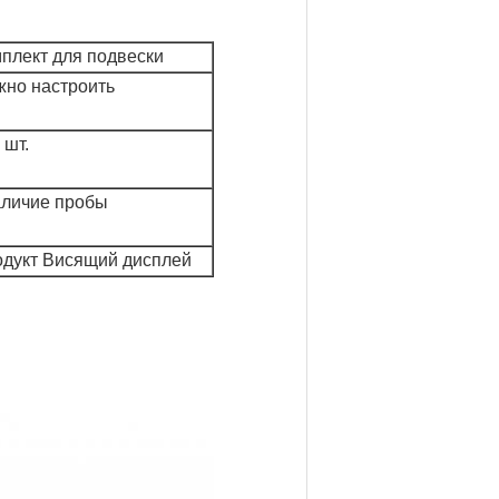
плект для подвески
но настроить
 шт.
аличие пробы
дукт Висящий дисплей