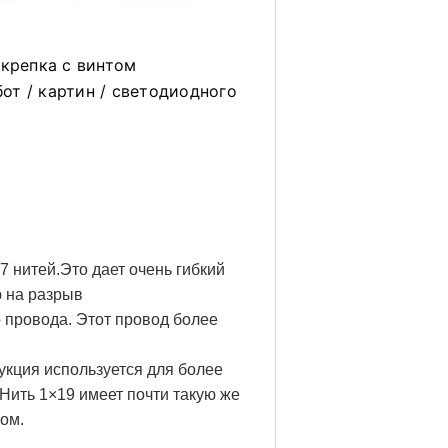
крепка с винтом
т / картин / светодиодного 
7 нитей.Это дает очень гибкий
 на разрыв
 провода. Этот провод более
укция используется для более
.Нить 1×19 имеет почти такую же
ром.