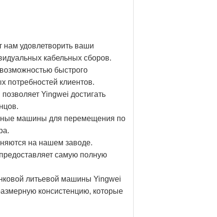
т нам удовлетворить ваши
ивидуальных кабельных сборов.
 возможностью быстрого
ых потребностей клиентов.
 позволяет Yingwei достигать
нцов.
ичные машины для перемещения по
ра.
лняются на нашем заводе.
g предоставляет самую полную
инковой литьевой машины Yingwei
 размерную консистенцию, которые