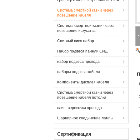
Гриппер кабеля закрепляя петлей
Система смертной казни через
повешение кабеля
Системы смертной казни через
повешение искусства
Светлый вися набор
Набор подвеса панели СИД
набор подвеса провода
наборы подвеса кабеля
П
Компоненты дисплея кабеля
Система смертной казни через
повешение кабеля потолка
слинг веревочки провода
Шарнирное соединение лампы
Сертификация