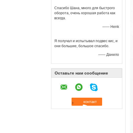
Спасибо Шана, много для быстрого
оборота, очень хорошая работа как
всегда.
—— Henk
Я получал и испытывал подвес кис, и
они большие, большое спасибо.
—— Данило
Оставьте нам сообщение