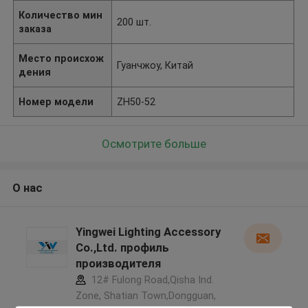
Количество мин
200 шт.
заказа
Место происхож
Гуанчжоу, Китай
дения
Номер модели
ZH50-52
Осмотрите больше
О нас
Yingwei Lighting Accessory
Co.,Ltd. профиль
производителя
12# Fulong Road,Qisha Ind.
Zone, Shatian Town,Dongguan,