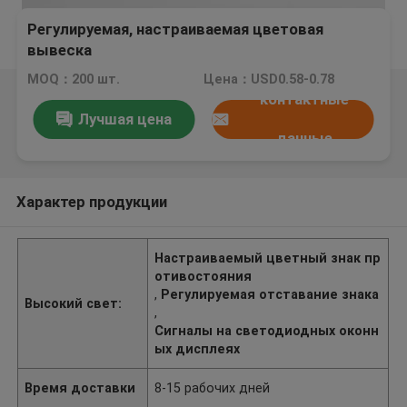
Регулируемая, настраиваемая цветовая
вывеска
MOQ：200 шт.
Цена：USD0.58-0.78
контактные
Лучшая цена
данные
Характер продукции
Настраиваемый цветный знак пр
отивостояния
,
Регулируемая отставание знака
Высокий свет:
,
Сигналы на светодиодных оконн
ых дисплеях
Время доставки
8-15 рабочих дней