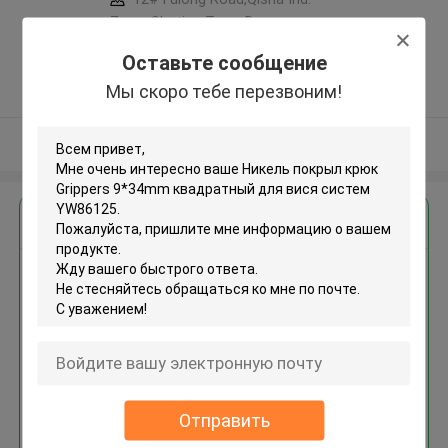
Zone, Shatian Town,Dongguan,
Guangdong, China ,КИТАЙ
Оставьте сообщение
5.0
Мы скоро тебе перезвоним!
Подтверженный
поставщик
Осмотрите больше
Получить лучшую цену для
Никель покрыл крюк Grippers
9*34mm квадратный для вися
систем YW86125
Отправить
Продолжать