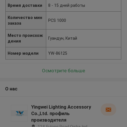
Время доставки
8 - 15 дней работы
Количество мин
PCS 1000
заказа
Место происхож
Гуандун, Китай
дения
Номер модели
YW-86125
Осмотрите больше
О нас
Yingwei Lighting Accessory
Co.,Ltd. профиль
производителя
12# Fulong Road,Qisha Ind.