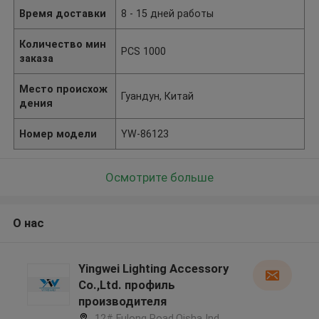
Время доставки
8 - 15 дней работы
Количество мин
PCS 1000
заказа
Место происхож
Гуандун, Китай
дения
Номер модели
YW-86123
Осмотрите больше
О нас
Yingwei Lighting Accessory
Co.,Ltd. профиль
производителя
12# Fulong Road,Qisha Ind.