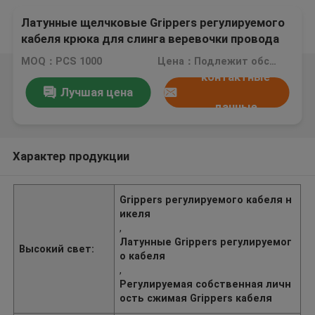
Латунные щелчковые Grippers регулируемого
кабеля крюка для слинга веревочки провода
1.5mm
MOQ：PCS 1000
Цена：Подлежит обсуждению
контактные
Лучшая цена
данные
Характер продукции
Grippers регулируемого кабеля н
икеля
,
Латунные Grippers регулируемог
Высокий свет:
о кабеля
,
Регулируемая собственная личн
ость сжимая Grippers кабеля