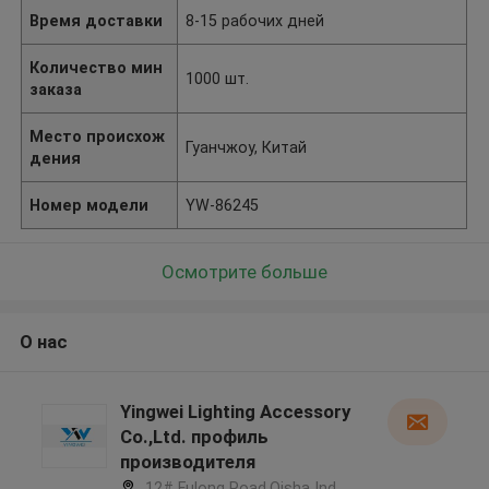
Время доставки
8-15 рабочих дней
Количество мин
1000 шт.
заказа
Место происхож
Гуанчжоу, Китай
дения
Номер модели
YW-86245
Осмотрите больше
О нас
Yingwei Lighting Accessory
Co.,Ltd. профиль
производителя
12# Fulong Road,Qisha Ind.