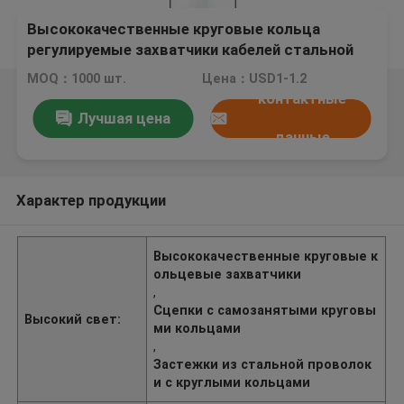
Высококачественные круговые кольца
регулируемые захватчики кабелей стальной
проволоки Кабельные крепежные устройства
MOQ：1000 шт.
Цена：USD1-1.2
самозанятые сцепление захватчик кольцо
контактные
Лучшая цена
данные
Характер продукции
Высококачественные круговые к
ольцевые захватчики
,
Сцепки с самозанятыми круговы
Высокий свет:
ми кольцами
,
Застежки из стальной проволок
и с круглыми кольцами