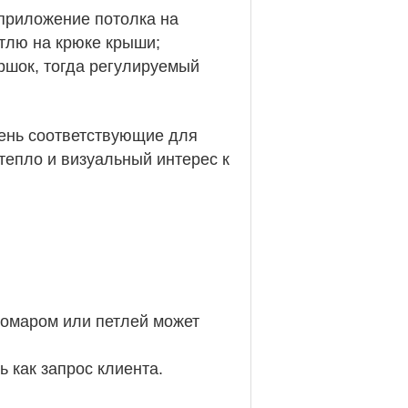
 приложение потолка на
етлю на крюке крыши;
ршок, тогда регулируемый
чень соответствующие для
епло и визуальный интерес к
 омаром или петлей может
 как запрос клиента.