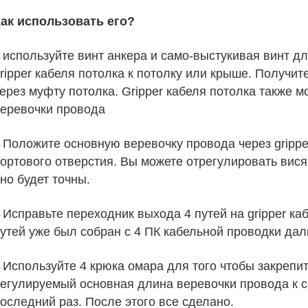
ак использовать его?
используйте винт анкера и само-выстукивая винт д
-
ripper кабеля потолка к потолку или крыше. Получи
ерез муфту потолка. Gripper кабеля потолка также 
еревочки провода
Положите основную веревочку провода через gripper
-
ортового отверстия. Вы можете отрегулировать вися 
но будет точны.
Исправьте переходник выхода 4 путей на gripper ка
-
утей уже был собран с 4 ПК кабельной проводки дал
Используйте 4 крюка омара для того чтобы закрепит
-
егулируемый основная длина веревочки провода к 
оследний раз. После этого все сделано.