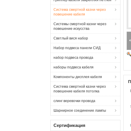
Гриппер кабеля закрепляя петлей
Система смертной казни через
повешение кабеля
Системы смертной казни через
повешение искусства
Светлый вися набор
Набор подвеса панели СИД
набор подвеса провода
наборы подвеса кабеля
Компоненты дисплея кабеля
П
Система смертной казни через
повешение кабеля потолка
слинг веревочки провода
Шарнирное соединение лампы
Сертификация