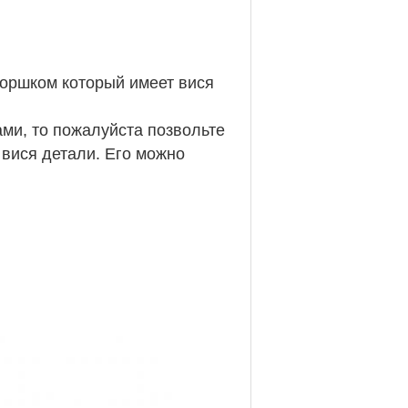
горшком который имеет вися
ми, то пожалуйста позвольте
 вися детали. Его можно