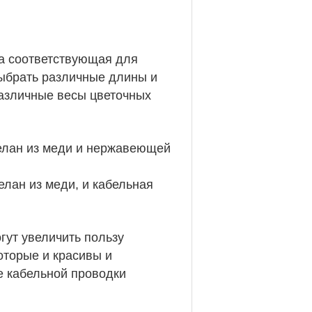
а соответствующая для
ыбрать различные длины и
различные весы цветочных
делан из меди и нержавеющей
елан из меди, и кабельная
гут увеличить пользу
оторые и красивы и
е кабельной проводки