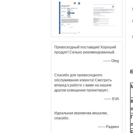
Превосходный поставщик! Хороший
продукт! Сильно рекомендованный.
—— Oleg
Спасибо для превосходного
обслуживания клиента! Смотреть
вперед к работе с вами на нашем
другом освещении проектирует.
—— EVA
Идеальная веревочка вешалки,
спасибо.
—— Раджен