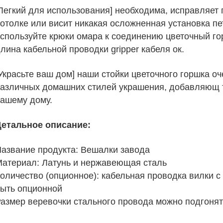
Легкий для использования] необходима, исправляет
отолке или висит никакая осложненная установка п
спользуйте крюки омара к соединению цветочный го
лина кабельной проводки gripper кабеля ок.
Украсьте ваш дом] наши стойки цветочного горшка о
азличных домашних стилей украшения, добавляющ т
ашему дому.
Детальное описание:
азвание продукта: Вешалки завода
атериал: Латунь и нержавеющая сталь
оличество (опционное): кабельная проводка вилки с
ыть опционной
азмер веревочки стального провода можно подгонять