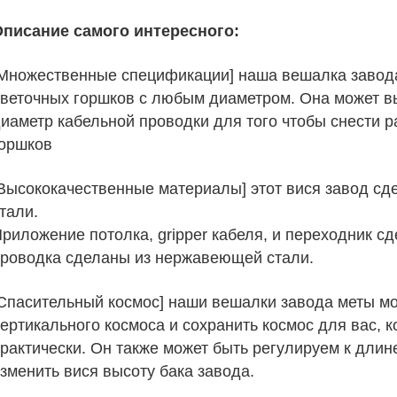
писание самого интересного:
Множественные спецификации] наша вешалка завод
веточных горшков с любым диаметром. Она может в
иаметр кабельной проводки для того чтобы снести 
оршков
Высококачественные материалы] этот вися завод с
тали.
риложение потолка, gripper кабеля, и переходник сд
роводка сделаны из нержавеющей стали.
Спасительный космос] наши вешалки завода меты мо
ертикального космоса и сохранить космос для вас, к
рактически. Он также может быть регулируем к длин
зменить вися высоту бака завода.