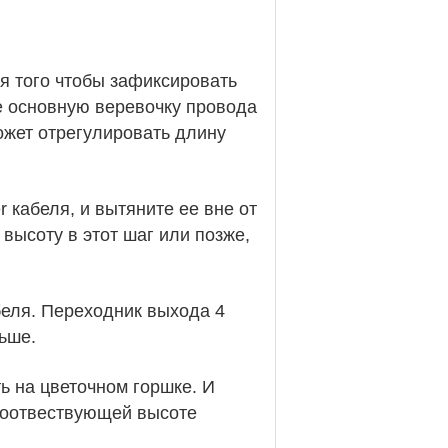
ля того чтобы зафиксировать
те основную веревочку провода
может отрегулировать длину
 кабеля, и вытяните ее вне от
высоту в этот шаг или позже,
беля. Переходник выхода 4
ьше.
ь на цветочном горшке. И
соотвествующей высоте