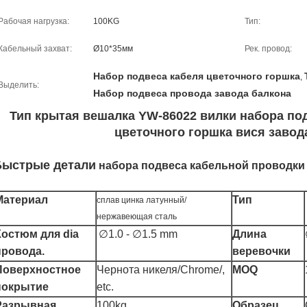
Рабочая нагрузка:
100KG
Тип:
Кабельный захват:
Ø10*35мм
Рек. провод:
Набор подвеса кабеля цветочного горшка
,
Выделить:
Набор подвеса провода завода балкона
Тип крытая вешалка YW-86022 вилки набора по
цветочного горшка вися завод
Быстрые детали
набора подвеса кабельной проводки
Материал
Тип
сплав цинка латунный/
нержавеющая сталь
Костюм для dia
∅1.0 - ∅1.5 mm
Длина
провода.
веревочки
Поверхностное
Чернота никеля/Chrome/,
MOQ
покрытие
etc.
Разрывная
100kg
Образец