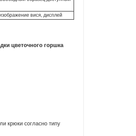
изображение вися, дисплей
дки цветочного горшка
ли крюки согласно типу