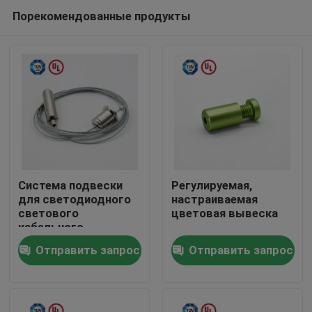
Порекомендованные продукты
Система подвески
Регулируемая,
для светодиодного
настраиваемая
светового
цветовая вывеска
Дом
кабельного
захватчика с
Отправить запрос
Отправить запрос
мужским винтом
Продукты
Ролики